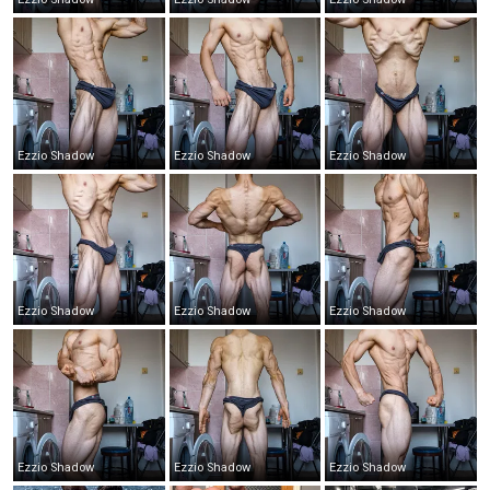
Ezzio Shadow
Ezzio Shadow
Ezzio Shadow
Ezzio Shadow
Ezzio Shadow
Ezzio Shadow
Ezzio Shadow
Ezzio Shadow
Ezzio Shadow