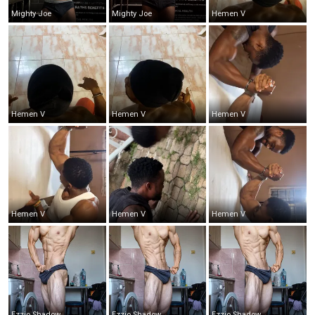
Mighty Joe
Mighty Joe
Hemen V
Hemen V
Hemen V
Hemen V
Hemen V
Hemen V
Hemen V
Ezzio Shadow
Ezzio Shadow
Ezzio Shadow